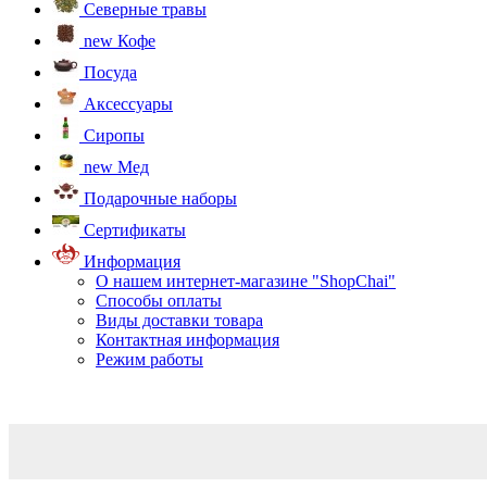
Северные травы
new
Кофе
Посуда
Аксессуары
Сиропы
new
Мед
Подарочные наборы
Сертификаты
Информация
О нашем интернет-магазине "ShopChai"
Способы оплаты
Виды доставки товара
Контактная информация
Режим работы