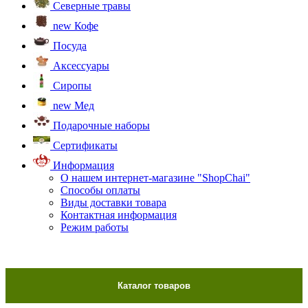
Северные травы
new
Кофе
Посуда
Аксессуары
Сиропы
new
Мед
Подарочные наборы
Сертификаты
Информация
О нашем интернет-магазине "ShopChai"
Способы оплаты
Виды доставки товара
Контактная информация
Режим работы
Каталог товаров