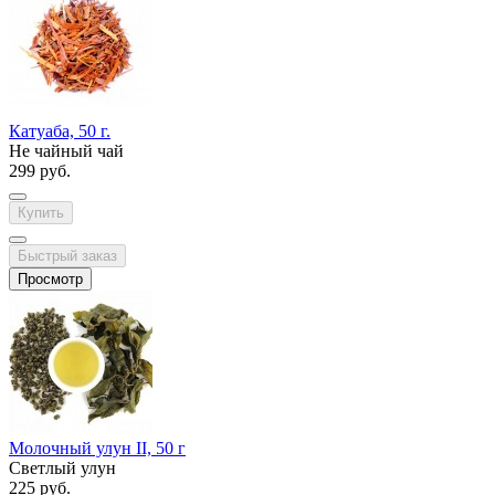
Катуаба, 50 г.
Не чайный чай
299 руб.
Купить
Быстрый заказ
Просмотр
Молочный улун II, 50 г
Светлый улун
225 руб.