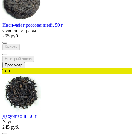
Иван-чай прессованный, 50 г
Северные травы
295 руб.
Купить
Быстрый заказ
Просмотр
Топ
Дахунпао II, 50 г
Улун
245 руб.