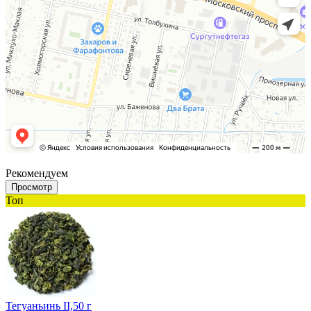
Рекомендуем
Просмотр
Топ
Тегуаньинь II,50 г