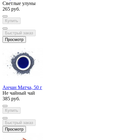
Светлые улуны
265 руб.
Купить
Быстрый заказ
Просмотр
Анчан Матча, 50 г
Не чайный чай
385 руб.
Купить
Быстрый заказ
Просмотр