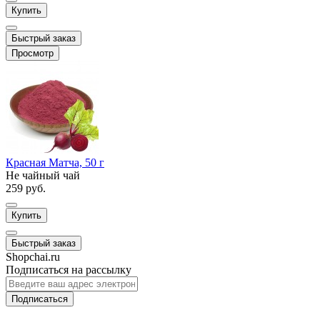
Купить
Быстрый заказ
Просмотр
Красная Матча, 50 г
Не чайный чай
259 руб.
Купить
Быстрый заказ
Shopchai.ru
Подписаться на рассылку
Подписаться