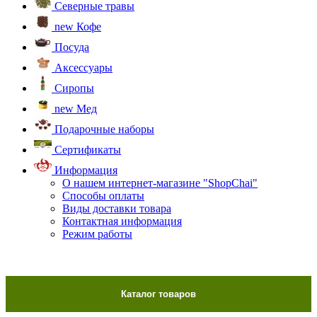
Северные травы
new
Кофе
Посуда
Аксессуары
Сиропы
new
Мед
Подарочные наборы
Сертификаты
Информация
О нашем интернет-магазине "ShopChai"
Способы оплаты
Виды доставки товара
Контактная информация
Режим работы
Каталог товаров