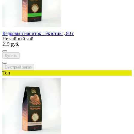
Кедровый напиток "Экзотик", 80 г
Не чайный чай
215 руб.
Купить
Быстрый заказ
Топ