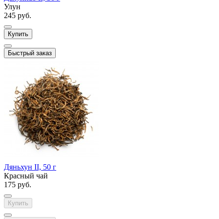
Улун
245 руб.
Купить
Быстрый заказ
Дяньхун II, 50 г
Красный чай
175 руб.
Купить