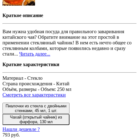
Краткое описание
Вам нужна удобная посуда для правильного заваривания
китайского чая? Обратите внимание на этот простой в
применении стеклянный чайник! В нем есть нечто общее со
стеклянным колбами, которые появились недавно и сразу
стали...
Читать далее...
Краткие характеристики
Материал -
Стекло
Страна происхождения -
Китай
Объём, размеры -
Объем: 250 мл
Смотреть все характеристики
Пиалочки из стекла с двойными
стенками, 45 мл, 1 шт.
Чахай (открытый чайник) из
фарфора, 130 мл
Нашли дешевле ?
793 руб.