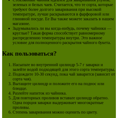
зеленых и белых чаев. Считается, что те сорта, которые
требуют более долгого заваривания при высокой
температуре, лучше раскрываются в фарфоровой или
глиняной посуде. Ее Вы также можете заказать в нашем
магазине.
Задумывались ли вы когда-нибудь, почему чайники —
круглые? Такая форма способствует равномерному
распределению температуры внутри. Это важное
условие для полноценного раскрытия чайного букета.
Как пользоваться?
Насыпьте во внутренний цилиндр 5-7 г заварки и
залейте водой подходящей для этого сорта температуры.
Подождите 10-30 секунд, пока чай заварится (зависит от
сорта чая).
Вытащите цилиндр и положите его на поднос или
блюдце.
Разлейте напиток из чайника.
Для повторных проливов вставьте цилиндр обратно.
Одна порция заварки выдерживает многократные
проливы.
Степень заваривания можно оценить по цвету.