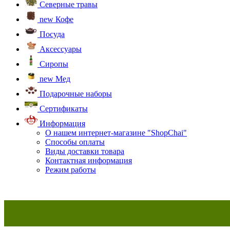
Северные травы
new
Кофе
Посуда
Аксессуары
Сиропы
new
Мед
Подарочные наборы
Сертификаты
Информация
О нашем интернет-магазине "ShopChai"
Способы оплаты
Виды доставки товара
Контактная информация
Режим работы