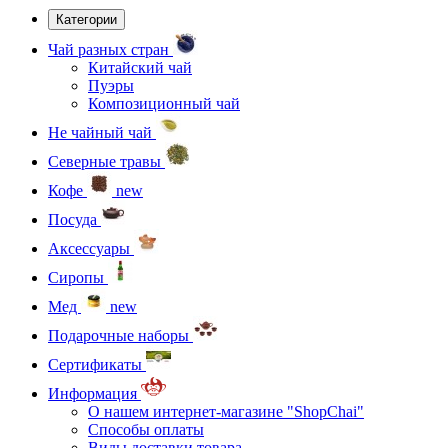
Категории
Чай разных стран
Китайский чай
Пуэры
Композиционный чай
Не чайный чай
Северные травы
Кофе
new
Посуда
Аксессуары
Сиропы
Мед
new
Подарочные наборы
Сертификаты
Информация
О нашем интернет-магазине "ShopChai"
Способы оплаты
Виды доставки товара