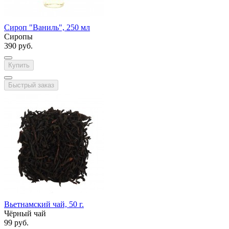
Сироп "Ваниль", 250 мл
Сиропы
390 руб.
Купить
Быстрый заказ
Вьетнамский чай, 50 г.
Чёрный чай
99 руб.