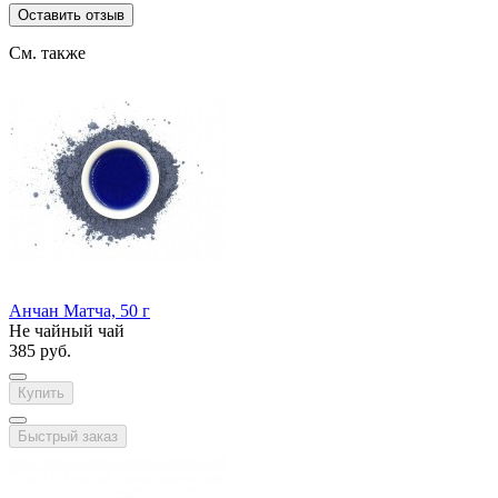
Оставить отзыв
См. также
Анчан Матча, 50 г
Не чайный чай
385 руб.
Купить
Быстрый заказ