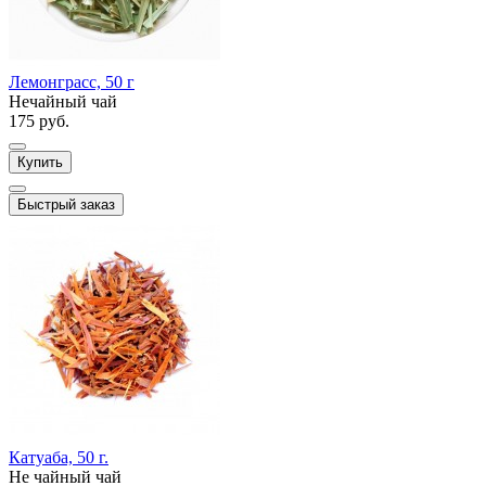
Лемонграсс, 50 г
Нечайный чай
175 руб.
Купить
Быстрый заказ
Катуаба, 50 г.
Не чайный чай