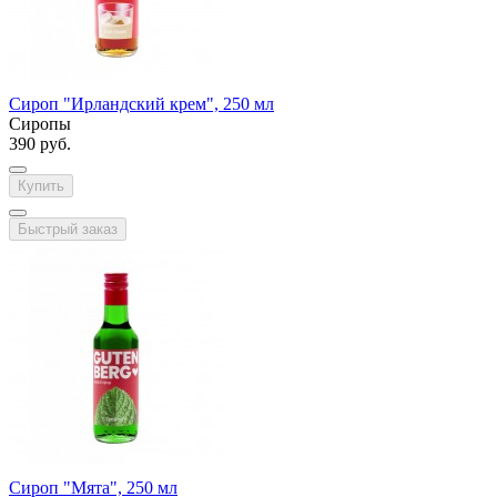
Сироп "Ирландский крем", 250 мл
Сиропы
390 руб.
Купить
Быстрый заказ
Сироп "Мята", 250 мл